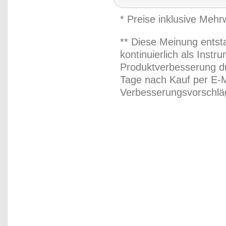
* Preise inklusive Meh
** Diese Meinung entst
kontinuierlich als Inst
Produktverbesserung du
Tage nach Kauf per E-M
Verbesserungsvorschläg