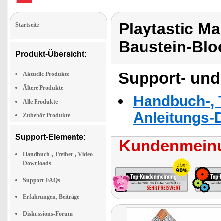
Playtastic M
Startseite
Baustein-Blo
Produkt-Übersicht:
Support- und
Aktuelle Produkte
Ältere Produkte
Handbuch-, T
Alle Produkte
Anleitungs-
Zubehör Produkte
Support-Elemente:
Kundenmeinu
Handbuch-, Treiber-, Video-
Downloads
Support-FAQs
Erfahrungen, Beiträge
Diskussions-Forum