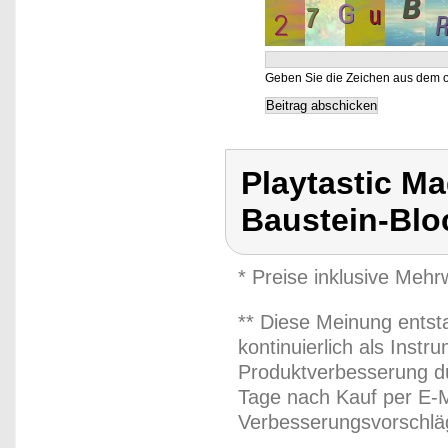
Geben Sie die Zeichen aus dem o
Playtastic M
Baustein-Blo
* Preise inklusive Meh
** Diese Meinung entst
kontinuierlich als Inst
Produktverbesserung du
Tage nach Kauf per E-M
Verbesserungsvorschläg