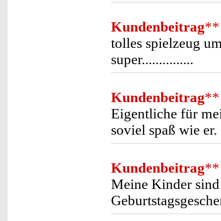
Kundenbeitrag
**
tolles spielzeug um
super...............
Kundenbeitrag
**
Eigentliche für mei
soviel spaß wie e
Kundenbeitrag
**
Meine Kinder sind 
Geburtstagsgeschen