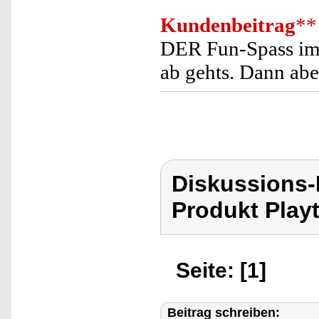
Kundenbeitrag
**
DER Fun-Spass im 
ab gehts. Dann abe
Diskussions-
Produkt Playt
Seite: [1]
Beitrag schreiben: