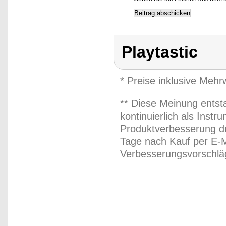
Playtastic
* Preise inklusive Meh
** Diese Meinung entst
kontinuierlich als Inst
Produktverbesserung du
Tage nach Kauf per E-M
Verbesserungsvorschläg