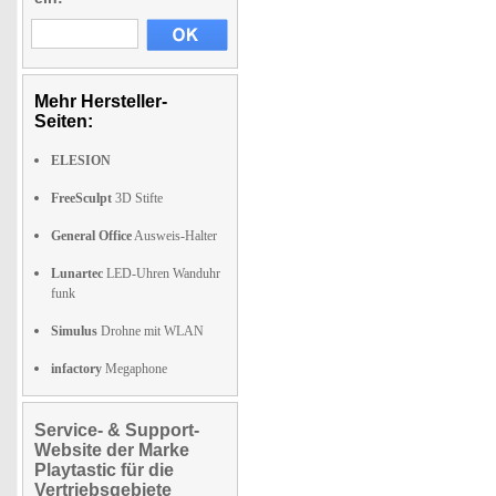
Mehr Hersteller-
Seiten:
ELESION
FreeSculpt
3D Stifte
General Office
Ausweis-Halter
Lunartec
LED-Uhren Wanduhr
funk
Simulus
Drohne mit WLAN
infactory
Megaphone
Service- & Support-
Website der Marke
Playtastic für die
Vertriebsgebiete