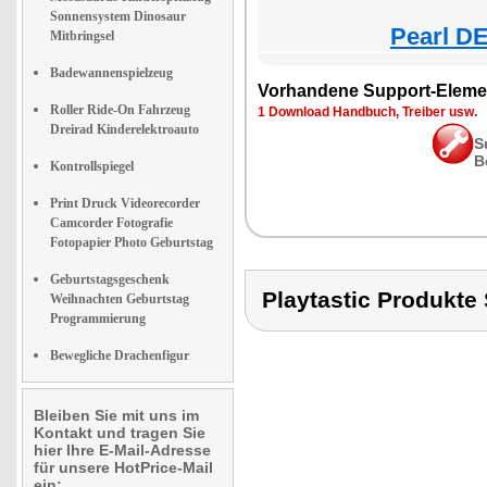
Sonnensystem Dinosaur
Pearl DE
Mitbringsel
Badewannenspielzeug
Vorhandene Support-Eleme
Roller Ride-On Fahrzeug
1 Download Handbuch, Treiber usw.
Dreirad Kinderelektroauto
S
B
Kontrollspiegel
Print Druck Videorecorder
Camcorder Fotografie
Fotopapier Photo Geburtstag
Geburtstagsgeschenk
Playtastic Produkt
Weihnachten Geburtstag
Programmierung
Bewegliche Drachenfigur
Bleiben Sie mit uns im
Kontakt und tragen Sie
hier Ihre E-Mail-Adresse
für unsere HotPrice-Mail
ein: