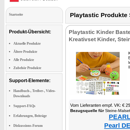
Playtastic Produkt
Startseite
Playtastic Kinder Baste
Produkt-Übersicht:
Kreativset Kinder, Ste
Aktuelle Produkte
Ältere Produkte
E
Alle Produkte
Zubehör Produkte
Support-Elemente:
Handbuch-, Treiber-, Video-
Downloads
Vom Lieferanten empf. VK: € 2
Support-FAQs
Bezugsquelle für
Steine-Malse
PEARL 
Erfahrungen, Beiträge
Pearl DE
Diskussions-Forum