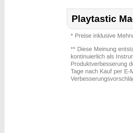
Playtastic M
* Preise inklusive Meh
** Diese Meinung entst
kontinuierlich als Inst
Produktverbesserung du
Tage nach Kauf per E-M
Verbesserungsvorschläg