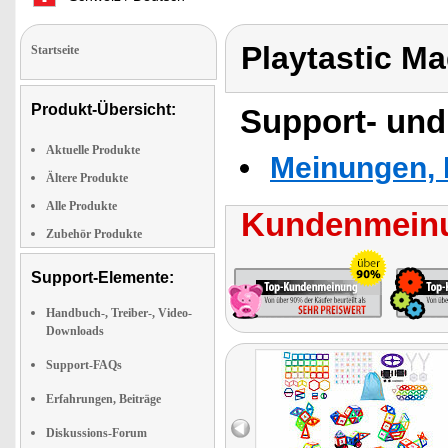
Playtastic M
Startseite
Produkt-Übersicht:
Support- und
Aktuelle Produkte
Meinungen, 
Ältere Produkte
Alle Produkte
Kundenmeinu
Zubehör Produkte
Support-Elemente:
Handbuch-, Treiber-, Video-
Downloads
Support-FAQs
Erfahrungen, Beiträge
Diskussions-Forum