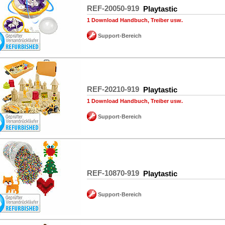
REF-20050-919
Playtastic
1 Download Handbuch, Treiber usw.
Support-Bereich
REF-20210-919
Playtastic
1 Download Handbuch, Treiber usw.
Support-Bereich
REF-10870-919
Playtastic
Support-Bereich