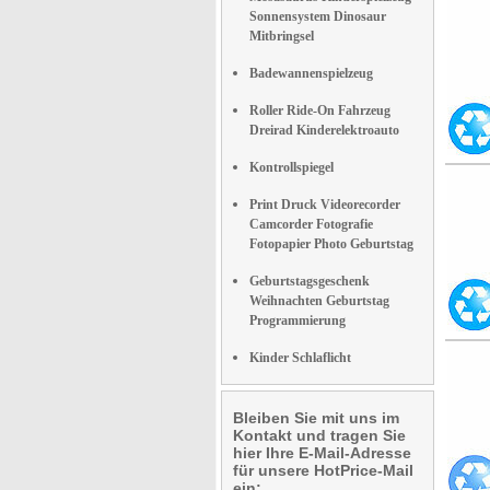
Sonnensystem Dinosaur
Mitbringsel
Badewannenspielzeug
Roller Ride-On Fahrzeug
Dreirad Kinderelektroauto
Kontrollspiegel
Print Druck Videorecorder
Camcorder Fotografie
Fotopapier Photo Geburtstag
Geburtstagsgeschenk
Weihnachten Geburtstag
Programmierung
Kinder Schlaflicht
Bleiben Sie mit uns im
Kontakt und tragen Sie
hier Ihre E-Mail-Adresse
für unsere HotPrice-Mail
ein: