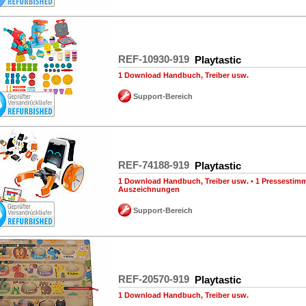
REF-10930-919
Playtastic
1 Download Handbuch, Treiber usw.
Support-Bereich
REF-74188-919
Playtastic
1 Download Handbuch, Treiber usw.
•
1 Pressestim
Auszeichnungen
Support-Bereich
REF-20570-919
Playtastic
1 Download Handbuch, Treiber usw.