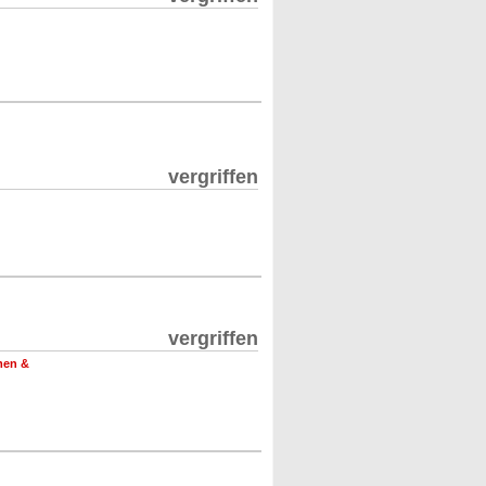
vergriffen
vergriffen
men &