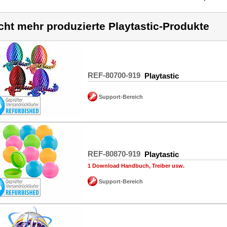
cht mehr produzierte Playtastic-Produkte
REF-80700-919
Playtastic
Support-Bereich
REF-80870-919
Playtastic
1 Download Handbuch, Treiber usw.
Support-Bereich