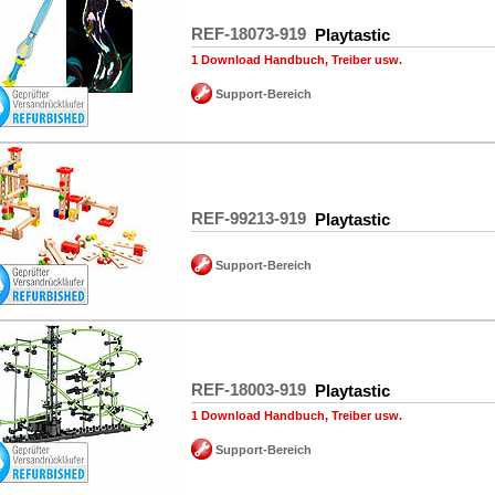
REF-18073-919
Playtastic
1 Download Handbuch, Treiber usw.
Support-Bereich
REF-99213-919
Playtastic
Support-Bereich
REF-18003-919
Playtastic
1 Download Handbuch, Treiber usw.
Support-Bereich