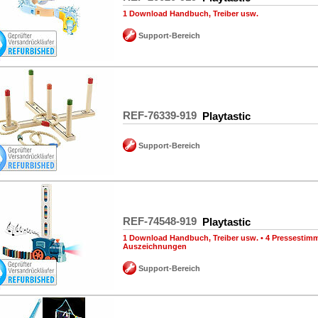
1 Download Handbuch, Treiber usw.
Support-Bereich
REF-76339-919
Playtastic
Support-Bereich
REF-74548-919
Playtastic
1 Download Handbuch, Treiber usw.
•
4 Pressestim
Auszeichnungen
Support-Bereich