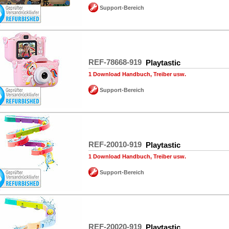
Support-Bereich
REF-78668-919
Playtastic
1 Download Handbuch, Treiber usw.
Support-Bereich
REF-20010-919
Playtastic
1 Download Handbuch, Treiber usw.
Support-Bereich
REF-20020-919
Playtastic