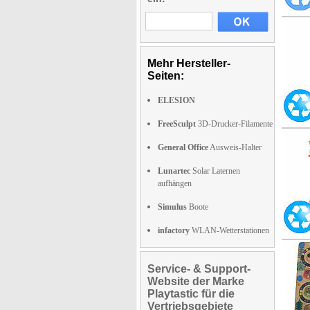
Mehr Hersteller-
Seiten:
ELESION
FreeSculpt
3D-Drucker-Filamente
General Office
Ausweis-Halter
Lunartec
Solar Laternen
aufhängen
Simulus
Boote
infactory
WLAN-Wetterstationen
Service- & Support-
Website der Marke
Playtastic für die
Vertriebsgebiete