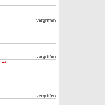
vergriffen
vergriffen
men &
vergriffen