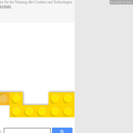
men Sie der Nutzung aller Cookies und Technologien
Hy-phen-a-tion
schutz
: