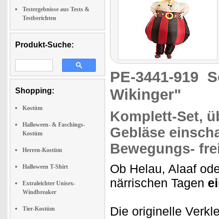
Testergebnisse aus Tests &
Testberichten
Produkt-Suche:
PE-3441-919
S
Wikinger"
Shopping:
Kostüm
Komplett-Set,
üb
Halloween- & Faschings-
Gebläse einsch
Kostüm
Bewegungs- frei
Herren-Kostüm
Ob Helau, Alaaf ode
Halloween T-Shirt
närrischen Tagen
e
Extraleichter Unisex-
Windbreaker
Die originelle Verkl
Tier-Kostüm