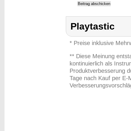
Playtastic
* Preise inklusive Meh
** Diese Meinung entst
kontinuierlich als Inst
Produktverbesserung du
Tage nach Kauf per E-M
Verbesserungsvorschläg