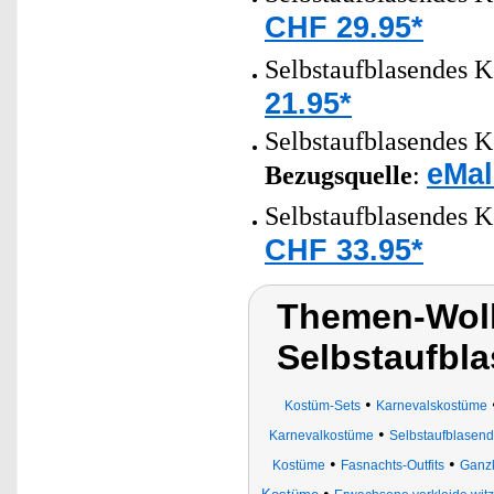
CHF 29.95*
Selbstaufblasendes K
21.95*
Selbstaufblasendes K
eMal
Bezugsquelle
:
Selbstaufblasendes 
CHF 33.95*
Themen-Wol
Selbstaufbl
•
Kostüm-Sets
Karnevalskostüme
•
Karnevalkostüme
Selbstaufblasen
•
•
Kostüme
Fasnachts-Outfits
Ganz
•