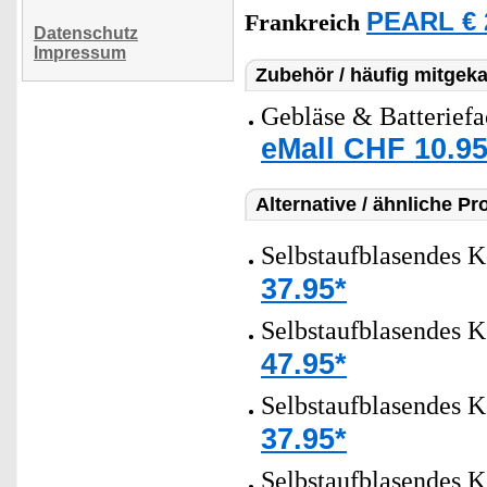
PEARL € 
Frankreich
Datenschutz
Impressum
Zubehör / häufig mitgeka
Gebläse & Batteriefa
eMall CHF 10.95
Alternative / ähnliche Pr
Selbstaufblasendes K
37.95*
Selbstaufblasendes K
47.95*
Selbstaufblasendes 
37.95*
Selbstaufblasendes K