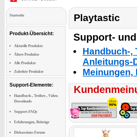
Playtastic
Startseite
Produkt-Übersicht:
Support- und
Aktuelle Produkte
Handbuch-, T
Ältere Produkte
Anleitungs-
Alle Produkte
Meinungen, 
Zubehör Produkte
Support-Elemente:
Kundenmeinu
Handbuch-, Treiber-, Video-
Downloads
Support-FAQs
Erfahrungen, Beiträge
Diskussions-Forum