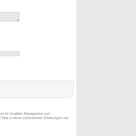
ment für Qualitäts-Management und
-Mail zu deren Zufriedenheit, Erfahrungen und