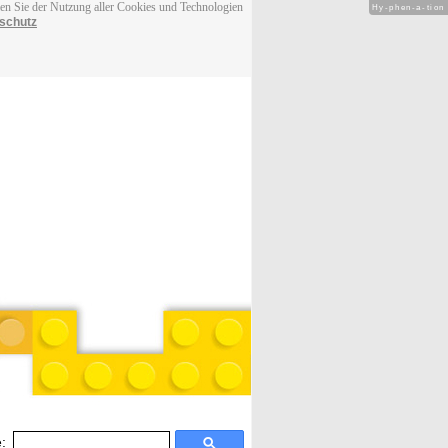
men Sie der Nutzung aller Cookies und Technologien
Hy-phen-a-tion
schutz
: