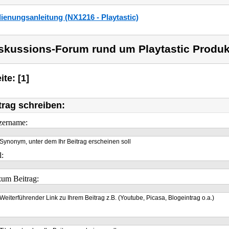
ienungsanleitung (NX1216 - Playtastic)
skussions-Forum rund um Playtastic Produkt
ite: [1]
trag schreiben:
zername:
Synonym, unter dem Ihr Beitrag erscheinen soll
l:
um Beitrag:
Weiterführender Link zu Ihrem Beitrag z.B. (Youtube, Picasa, Blogeintrag o.a.)