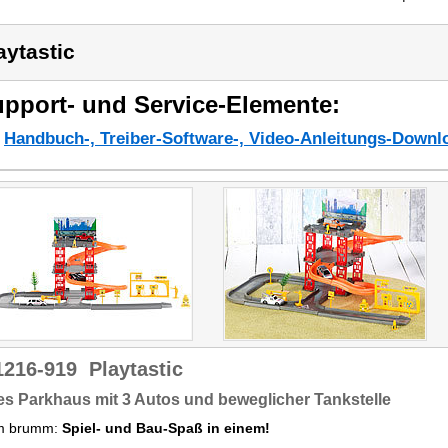
aytastic
pport- und Service-Elemente:
Handbuch-, Treiber-Software-, Video-Anleitungs-Downl
1216-919
Playtastic
s Parkhaus mit 3 Autos und beweglicher Tankstelle
m brumm:
Spiel- und Bau-Spaß in einem!