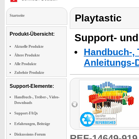
Playtastic
Startseite
Produkt-Übersicht:
Support- und
Aktuelle Produkte
Handbuch-, T
Ältere Produkte
Anleitungs-
Alle Produkte
Zubehör Produkte
Support-Elemente:
Handbuch-, Treiber-, Video-
Downloads
Support-FAQs
Erfahrungen, Beiträge
Diskussions-Forum
REF-14649-91