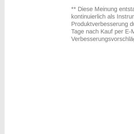
** Diese Meinung entst
kontinuierlich als Inst
Produktverbesserung du
Tage nach Kauf per E-M
Verbesserungsvorschläg