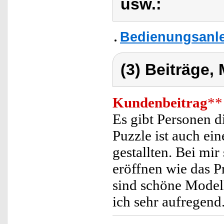
usw.:
Bedienungsanlei
(3) Beiträge,
Kundenbeitrag
**
Es gibt Personen d
Puzzle ist auch ei
gestallten. Bei mir
eröffnen wie das P
sind schöne Modell
ich sehr aufregend