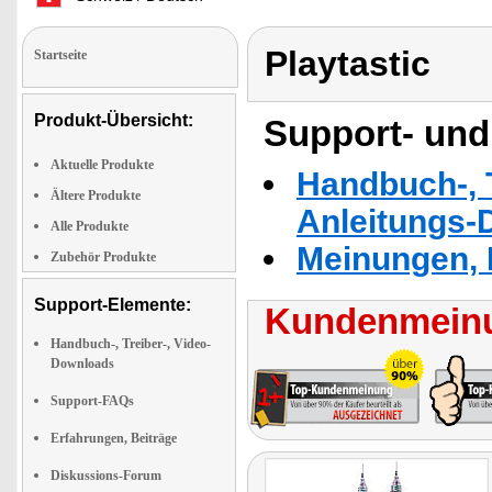
Playtastic
Startseite
Produkt-Übersicht:
Support- und
Aktuelle Produkte
Handbuch-, T
Ältere Produkte
Anleitungs-
Alle Produkte
Meinungen, 
Zubehör Produkte
Support-Elemente:
Kundenmeinu
Handbuch-, Treiber-, Video-
Downloads
Support-FAQs
Erfahrungen, Beiträge
Diskussions-Forum