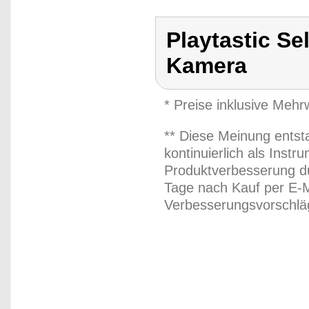
Playtastic Se
Kamera
* Preise inklusive Meh
** Diese Meinung entst
kontinuierlich als Inst
Produktverbesserung du
Tage nach Kauf per E-M
Verbesserungsvorschläg