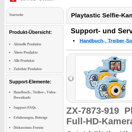
Playtastic Selfie-K
Startseite
Support- und Serv
Produkt-Übersicht:
Handbuch-, Treiber-S
Aktuelle Produkte
Ältere Produkte
Alle Produkte
Zubehör Produkte
Support-Elemente:
Handbuch-, Treiber-, Video-
Downloads
Support-FAQs
ZX-7873-919
P
Erfahrungen, Beiträge
Full-HD-Kamer
Diskussions-Forum