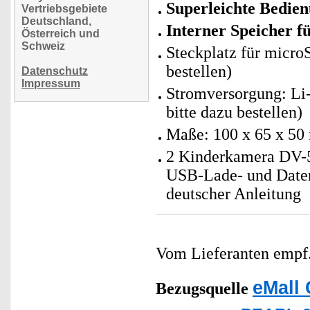
Superleichte Bedien
Vertriebsgebiete
Deutschland,
Interner Speicher fü
Österreich und
Schweiz
Steckplatz für micro
bestellen)
Datenschutz
Impressum
Stromversorgung: Li
bitte dazu bestellen)
Maße: 100 x 65 x 50
2 Kinderkamera DV-55
USB-Lade- und Date
deutscher Anleitung
Vom Lieferanten emp
eMall 
Bezugsquelle