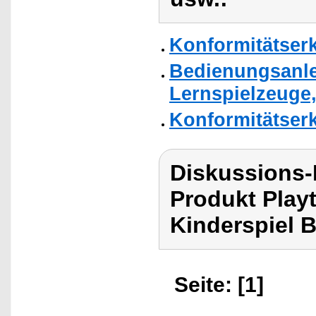
Konformitätser
Bedienungsanlei
Lernspielzeuge,
Konformitätser
Diskussions-
Produkt Playt
Kinderspiel 
Seite: [1]