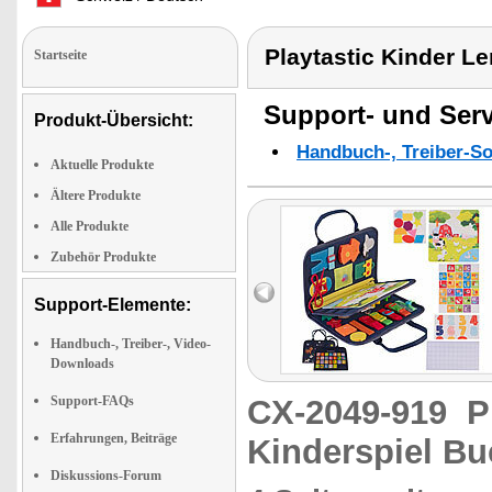
Playtastic Kinder L
Startseite
Support- und Serv
Produkt-Übersicht:
Handbuch-, Treiber-S
Aktuelle Produkte
Ältere Produkte
Alle Produkte
Zubehör Produkte
Support-Elemente:
Handbuch-, Treiber-, Video-
Downloads
Support-FAQs
CX-2049-919
P
Erfahrungen, Beiträge
Kinderspiel B
Diskussions-Forum