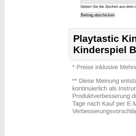
Geben Sie die Zeichen aus dem o
Playtastic Ki
Kinderspiel 
* Preise inklusive Meh
** Diese Meinung entst
kontinuierlich als Inst
Produktverbesserung du
Tage nach Kauf per E-M
Verbesserungsvorschläg