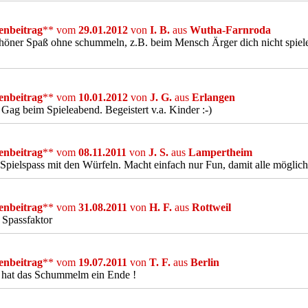
nbeitrag
** vom
29.01.2012
von
I. B.
aus
Wutha-Farnroda
höner Spaß ohne schummeln, z.B. beim Mensch Ärger dich nicht spiele
nbeitrag
** vom
10.01.2012
von
J. G.
aus
Erlangen
 Gag beim Spieleabend. Begeistert v.a. Kinder :-)
nbeitrag
** vom
08.11.2011
von
J. S.
aus
Lampertheim
Spielspass mit den Würfeln. Macht einfach nur Fun, damit alle möglich
nbeitrag
** vom
31.08.2011
von
H. F.
aus
Rottweil
 Spassfaktor
nbeitrag
** vom
19.07.2011
von
T. F.
aus
Berlin
 hat das Schummelm ein Ende !