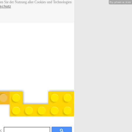
men Sie der Nutzung aller Cookies und Technologien
Hy-phen-a-tion
schutz
: