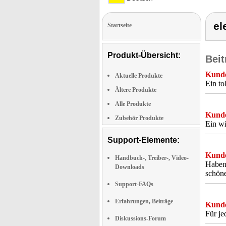
el
Startseite
Produkt-Übersicht:
Beit
Kunde
Aktuelle Produkte
Ein to
Ältere Produkte
Alle Produkte
Kunde
Zubehör Produkte
Ein wi
Support-Elemente:
Kunde
Handbuch-, Treiber-, Video-
Haben 
Downloads
schöne
Support-FAQs
Erfahrungen, Beiträge
Kunde
Für je
Diskussions-Forum