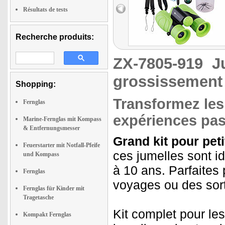
Résultats de tests
Recherche produits:
ZX-7805-919
J
grossissement 
Shopping:
Transformez les 
Fernglas
expériences pas
Marine-Fernglas mit Kompass
& Entfernungsmesser
Grand kit pour pet
Feuerstarter mit Notfall-Pfeife
ces jumelles sont i
und Kompass
à 10 ans. Parfaites
Fernglas
voyages ou des sorti
Fernglas für Kinder mit
Tragetasche
Kit complet pour les
Kompakt Fernglas