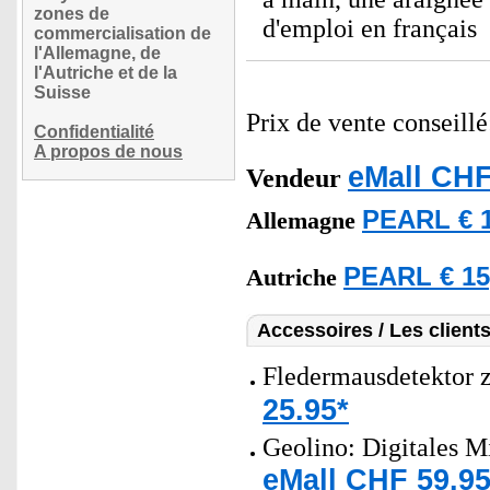
zones de
d'emploi en français
commercialisation de
l'Allemagne, de
l'Autriche et de la
Suisse
Prix de vente conseill
Confidentialité
A propos de nous
eMall CHF
Vendeur
PEARL € 1
Allemagne
PEARL € 15
Autriche
Accessoires / Les client
Fledermausdetektor
25.95*
Geolino: Digitales M
eMall CHF 59.95