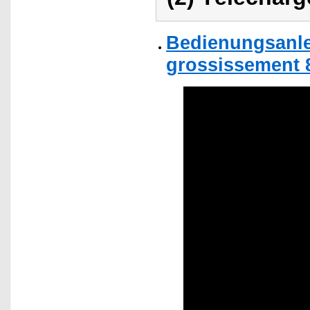
Bedienungsanle
grossissement 8