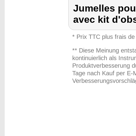
Jumelles pou
avec kit d'ob
* Prix TTC plus frais de
** Diese Meinung entst
kontinuierlich als Inst
Produktverbesserung du
Tage nach Kauf per E-M
Verbesserungsvorschläg