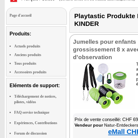
Playtastic Produk
Page d'accueil
KINDER
Produits:
Jumelles pour enfants
Actuels produits
grossissement 8 x avec
Anciens produits
d'observation
Tous produits
a
Accessoires produits
a
Eléments de support:
Téléchargement de notices,
pilotes, vidéos
FAQ service technique
Prix de vente conseillé: CHF 6
Expériences, Contributions
Vendeur pour
Natur-Entdeckerset mit
eMall CH
Forum de discussion