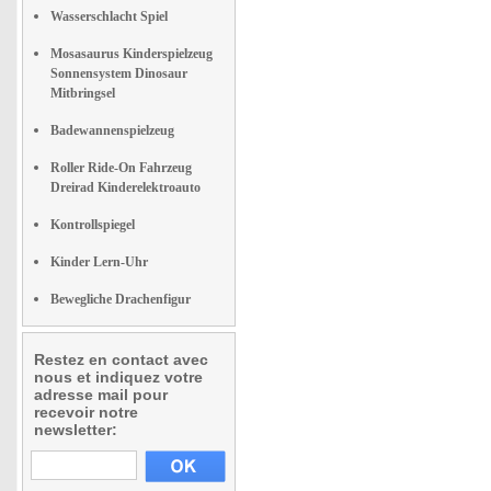
Wasserschlacht Spiel
Mosasaurus Kinderspielzeug
Sonnensystem Dinosaur
Mitbringsel
Badewannenspielzeug
Roller Ride-On Fahrzeug
Dreirad Kinderelektroauto
Kontrollspiegel
Kinder Lern-Uhr
Bewegliche Drachenfigur
Restez en contact avec
nous et indiquez votre
adresse mail pour
recevoir notre
newsletter: