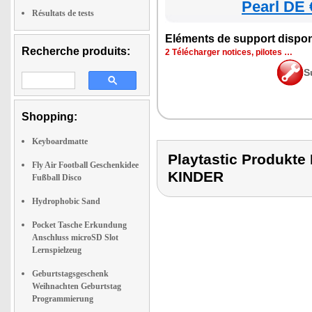
Pearl DE 
Résultats de tests
Eléments de support dispon
Recherche produits:
2 Télécharger notices, pilotes …
S
Shopping:
Keyboardmatte
Playtastic Produk
Fly Air Football Geschenkidee
KINDER
Fußball Disco
Hydrophobic Sand
Pocket Tasche Erkundung
Anschluss microSD Slot
Lernspielzeug
Geburtstagsgeschenk
Weihnachten Geburtstag
Programmierung