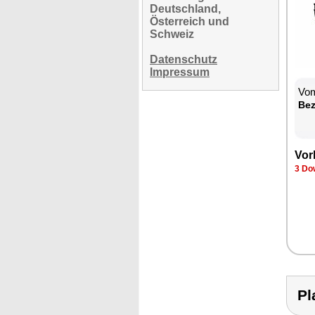
Deutschland,
Österreich und
Schweiz
Datenschutz
Impressum
Vom
Be­
Vor­
3 Dow
Pl