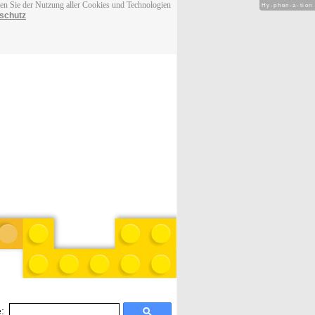
men Sie der Nutzung aller Cookies und Technologien
Hy-phen-a-tion
schutz
: