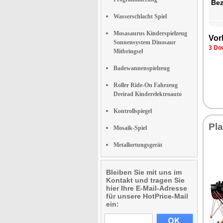
Be­
Wasserschlacht Spiel
Mosasaurus Kinderspielzeug
Vor­
Sonnensystem Dinosaur
3 Dow
Mitbringsel
Badewannenspielzeug
Roller Ride-On Fahrzeug
Dreirad Kinderelektroauto
Kontrollspiegel
Pla
Mosaik-Spiel
Metallortungsgerät
Bleiben Sie mit uns im
Kontakt und tragen Sie
hier Ihre E-Mail-Adresse
für unsere HotPrice-Mail
ein: