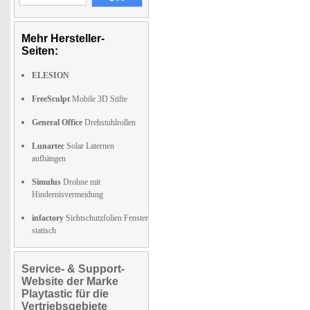
Mehr Hersteller-
Seiten:
ELESION
FreeSculpt
Mobile 3D Stifte
General Office
Drehstuhlrollen
Lunartec
Solar Laternen
aufhängen
Simulus
Drohne mit
Hindernisvermeidung
infactory
Sichtschutzfolien Fenster
statisch
Service- & Support-
Website der Marke
Playtastic für die
Vertriebsgebiete