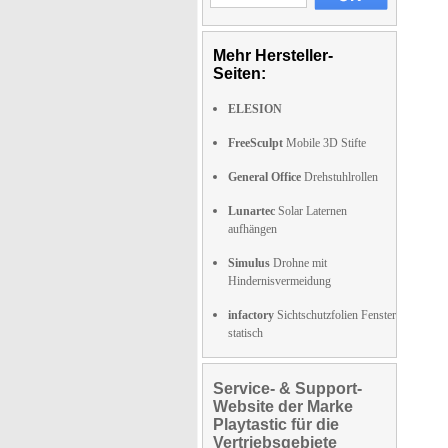
Mehr Hersteller-
Seiten:
ELESION
FreeSculpt
Mobile 3D Stifte
General Office
Drehstuhlrollen
Lunartec
Solar Laternen
aufhängen
Simulus
Drohne mit
Hindernisvermeidung
infactory
Sichtschutzfolien Fenster
statisch
Service- & Support-
Website der Marke
Playtastic für die
Vertriebsgebiete