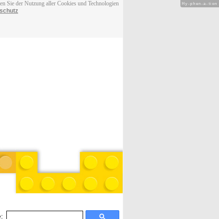
men Sie der Nutzung aller Cookies und Technologien
Hy-phen-a-tion
schutz
: