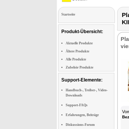
Pl
Startseite
K
Produkt-Übersicht:
Pla
Aktuelle Produkte
vie
Ältere Produkte
Alle Produkte
Zubehör Produkte
Support-Elemente:
Handbuch-, Treiber-, Video-
Downloads
Support-FAQs
Vom
Erfahrungen, Beiträge
Be­
Diskussions-Forum