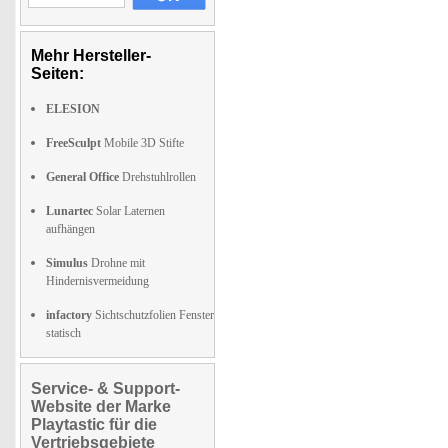
Mehr Hersteller-
Seiten:
ELESION
FreeSculpt
Mobile 3D Stifte
General Office
Drehstuhlrollen
Lunartec
Solar Laternen
aufhängen
Simulus
Drohne mit
Hindernisvermeidung
infactory
Sichtschutzfolien Fenster
statisch
Service- & Support-
Website der Marke
Playtastic für die
Vertriebsgebiete