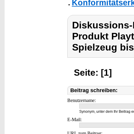
Konformitätser
Diskussions-
Produkt Play
Spielzeug bi
Seite: [1]
Beitrag schreiben:
Benutzername:
Synonym, unter dem Ihr Beitrag e
E-Mail:
URL zum Beitrag: