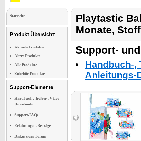
Playtastic B
Startseite
Monate, Stof
Produkt-Übersicht:
Support- und
Aktuelle Produkte
Ältere Produkte
Handbuch-, T
Alle Produkte
Anleitungs-
Zubehör Produkte
Support-Elemente:
Handbuch-, Treiber-, Video-
Downloads
Support-FAQs
Erfahrungen, Beiträge
Diskussions-Forum