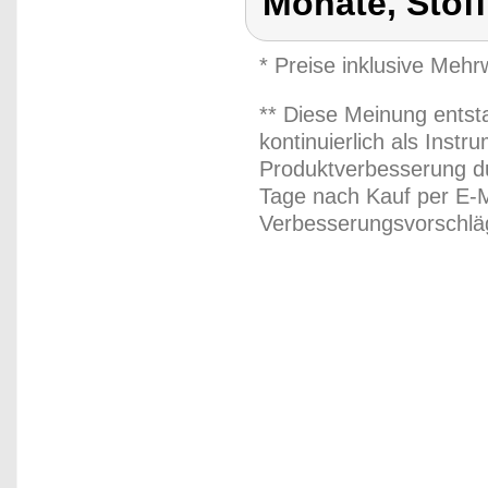
Monate, Stof
* Preise inklusive Meh
** Diese Meinung entst
kontinuierlich als Inst
Produktverbesserung du
Tage nach Kauf per E-M
Verbesserungsvorschläg