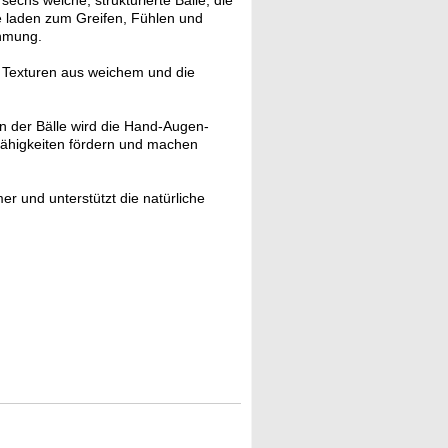
sechs weiche, strukturierte Bälle, die
le laden zum Greifen, Fühlen und
ehmung.
 Texturen aus weichem und die
n der Bälle wird die Hand-Augen-
 Fähigkeiten fördern und machen
er und unterstützt die natürliche