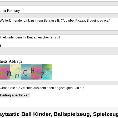
um Beitrag:
Weiterführender Link zu Ihrem Beitrag z.B. (Youtube, Picasa, Blogeintrag o.a.)
Titel, unter dem Ihr Beitrag erscheinen soll
g:
heits-Abfrage:
Geben Sie die Zeichen aus dem oben angezeigten Bild ein
aytastic Ball Kinder, Ballspielzeug, Spielzeu