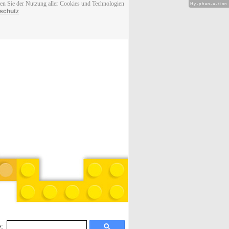
men Sie der Nutzung aller Cookies und Technologien
Hy-phen-a-tion
schutz
: