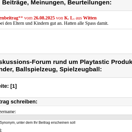
) Beiträge, Meinungen, Beurteilungen:
nbeitrag
** vom
26.08.2025
von
K. L.
aus
Witten
i den Eltern und Kindern gut an. Hatten alle Spass damit.
skussions-Forum rund um Playtastic Produkt
nder, Ballspielzeug, Spielzeugball:
ite: [1]
trag schreiben:
zername:
Synonym, unter dem Ihr Beitrag erscheinen soll
l: