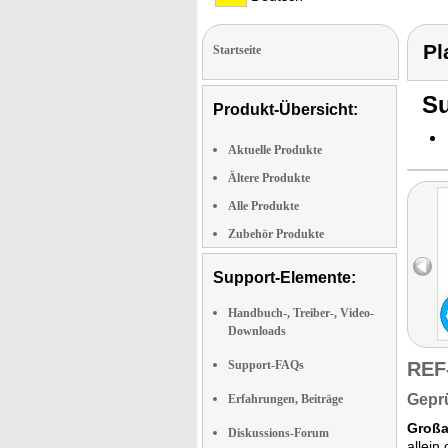
Pl
Startseite
Su
Produkt-Übersicht:
Aktuelle Produkte
Ältere Produkte
Alle Produkte
Zubehör Produkte
Support-Elemente:
Handbuch-, Treiber-, Video-
Downloads
Support-FAQs
REF
Geprü
Erfahrungen, Beiträge
Großa
Diskussions-Forum
allein