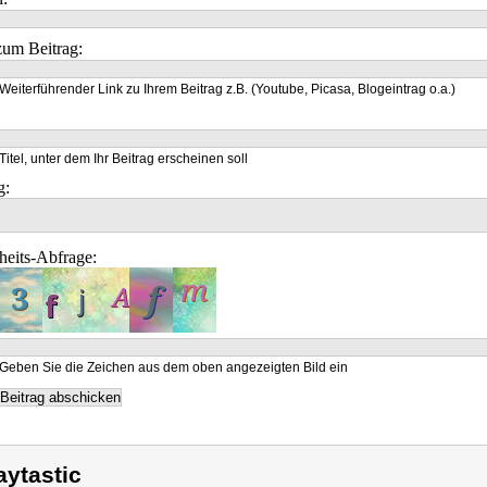
um Beitrag:
Weiterführender Link zu Ihrem Beitrag z.B. (Youtube, Picasa, Blogeintrag o.a.)
Titel, unter dem Ihr Beitrag erscheinen soll
g:
heits-Abfrage:
Geben Sie die Zeichen aus dem oben angezeigten Bild ein
aytastic