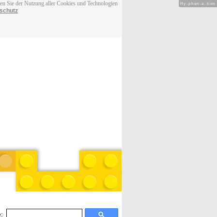
men Sie der Nutzung aller Cookies und Technologien
Hy-phen-a-tion
schutz
: