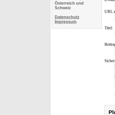
Österreich und
Schweiz
URL z
Datenschutz
Impressum
Titel:
Beitra
Sicher
Pl