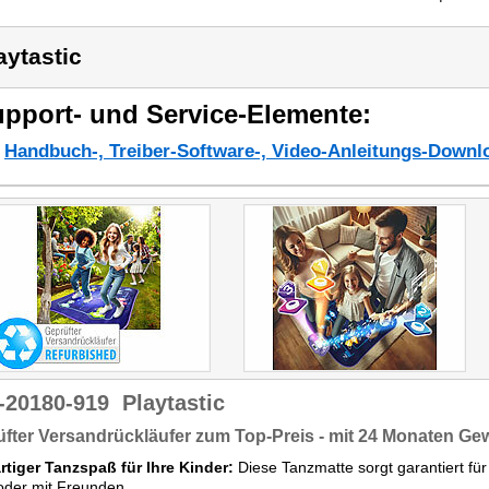
aytastic
pport- und Service-Elemente:
Handbuch-, Treiber-Software-, Video-Anleitungs-Downl
-20180-919
Playtastic
fter Versandrückläufer zum Top-Preis - mit 24 Monaten Ge
rtiger Tanzspaß für Ihre Kinder:
Diese Tanzmatte sorgt garantiert fü
 oder mit Freunden.