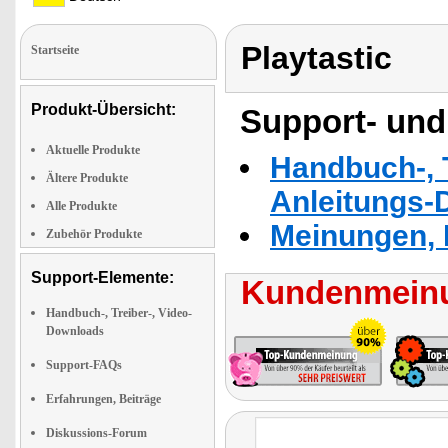
Playtastic
Startseite
Produkt-Übersicht:
Support- und
Aktuelle Produkte
Handbuch-, T
Ältere Produkte
Anleitungs-
Alle Produkte
Meinungen, 
Zubehör Produkte
Support-Elemente:
Kundenmeinu
Handbuch-, Treiber-, Video-
Downloads
Support-FAQs
Erfahrungen, Beiträge
Diskussions-Forum