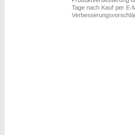
Produktverbesserung du
Tage nach Kauf per E-M
Verbesserungsvorschläg