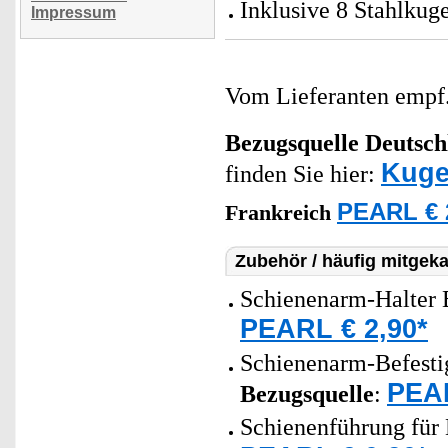
Inklusive 8 Stahlkug
Impressum
Vom Lieferanten emp
Bezugsquelle
Deutsch
Kuge
finden Sie hier:
PEARL € 
Frankreich
Zubehör / häufig mitgeka
Schienenarm-Halter 
PEARL € 2,90*
Schienenarm-Befesti
PEAR
Bezugsquelle
:
Schienenführung für