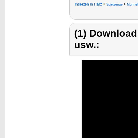
•
•
Insekten in Harz
Spielzeuge
Murmel
(1) Download
usw.: