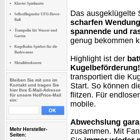
Klavier Spielmatte
Das ausgeklügelte
Selbstfliegender UFO-Hover-
Ball
scharfen Wendun
spannende und ras
Trampolin für Wasser und
Garten
genug bekommen k
Kugelbahn-Spielset für die
Badewanne
Highlight ist der
bat
Metalldetektoren
Kugelbeförderung!
transportiert die K
Bleiben Sie mit uns im
Start. So können d
Kontakt und tragen Sie
hier Ihre E-Mail-Adresse
flitzen. Für endlos
für unsere HotPrice-Mail
ein:
mobile.
Abwechslung garan
Mehr Hersteller-
zusammen. Mit Fant
Seiten: