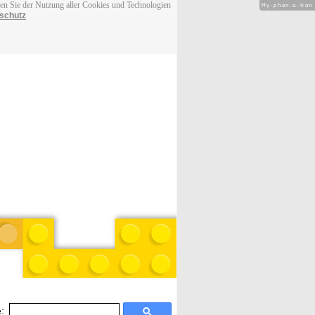
men Sie der Nutzung aller Cookies und Technologien
Hy-phen-a-tion
schutz
: