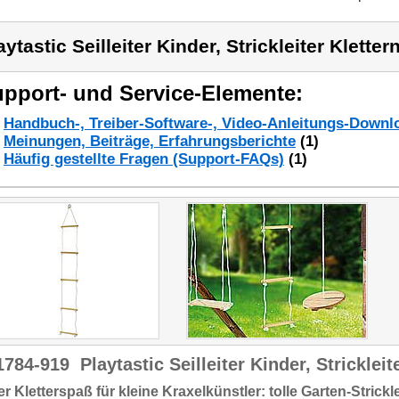
aytastic Seilleiter Kinder, Strickleiter Kletter
pport- und Service-Elemente:
Handbuch-, Treiber-Software-, Video-Anleitungs-Downl
Meinungen, Beiträge, Erfahrungsberichte
(1)
Häufig gestellte Fragen (Support-FAQs)
(1)
1784-919
Playtastic Seilleiter Kinder, Strickleit
r Kletterspaß für kleine Kraxelkünstler: tolle Garten-Strickle