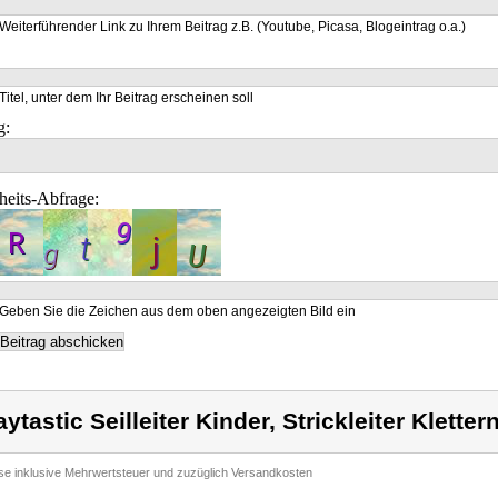
Weiterführender Link zu Ihrem Beitrag z.B. (Youtube, Picasa, Blogeintrag o.a.)
Titel, unter dem Ihr Beitrag erscheinen soll
g:
heits-Abfrage:
Geben Sie die Zeichen aus dem oben angezeigten Bild ein
aytastic Seilleiter Kinder, Strickleiter Kletter
ise inklusive Mehrwertsteuer und zuzüglich Versandkosten