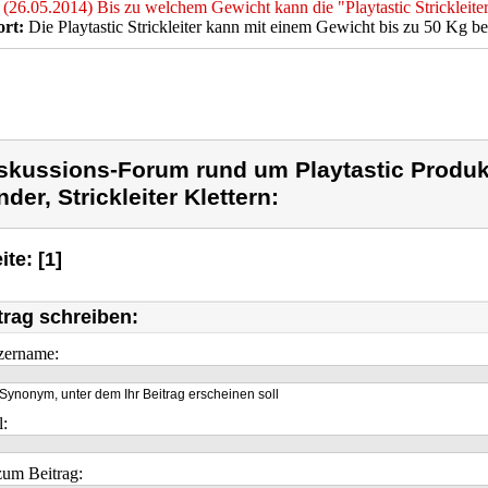
(26.05.2014) Bis zu welchem Gewicht kann die "Playtastic Strickleiter
rt:
Die Playtastic Strickleiter kann mit einem Gewicht bis zu 50 Kg be
skussions-Forum rund um Playtastic Produkt 
nder, Strickleiter Klettern:
ite: [1]
trag schreiben:
zername:
Synonym, unter dem Ihr Beitrag erscheinen soll
l:
um Beitrag: