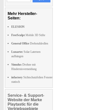
Mehr Hersteller-
Seiten:
ELESION
FreeSculpt
Mobile 3D Stifte
General Office
Drehstuhlrollen
Lunartec
Solar Laternen
aufhängen
Simulus
Drohne mit
Hindernisvermeidung
infactory
Sichtschutzfolien Fenster
statisch
Service- & Support-
Website der Marke
Playtastic für die
Vertriebsgebiete