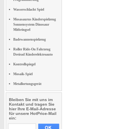
Wasserschlacht Spiel
Mosasaurus Kinderspielzeug
Sonnensystem Dinosaur
Mitbringsel
Badewannenspielzeug
Roller Ride-On Fahrzeug
Dreirad Kinderelektroauto
Kontrollspiegel
Mosaik-Spiel
Metallortungsgerät
Bleiben Sie mit uns im
Kontakt und tragen Sie
hier Ihre E-Mail-Adresse
für unsere HotPrice-Mail
ein: