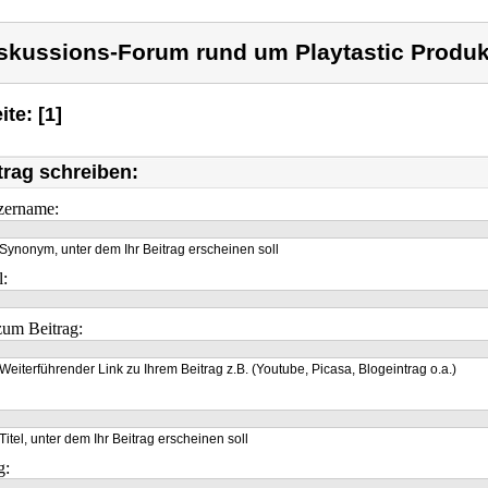
skussions-Forum rund um Playtastic Produkt
ite: [1]
trag schreiben:
zername:
Synonym, unter dem Ihr Beitrag erscheinen soll
l:
um Beitrag:
Weiterführender Link zu Ihrem Beitrag z.B. (Youtube, Picasa, Blogeintrag o.a.)
Titel, unter dem Ihr Beitrag erscheinen soll
g: