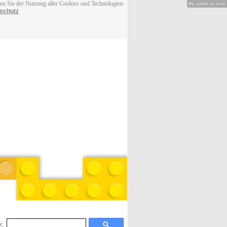
men Sie der Nutzung aller Cookies und Technologien
Hy-phen-a-tion
schutz
: