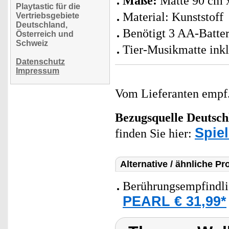
Maße:
Matte 90 cm 
Playtastic für die
Material: Kunststoff
Vertriebsgebiete
Deutschland,
Benötigt 3 AA-Batteri
Österreich und
Schweiz
Tier-Musikmatte inkl
Datenschutz
Impressum
Vom Lieferanten emp
Bezugsquelle
Deutsch
Spie
finden Sie hier:
Alternative / ähnliche Pr
Berührungsempfindli
PEARL € 31,99*