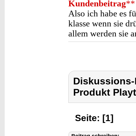
Kundenbeitrag
**
Also ich habe es f
klasse wenn sie drü
allem werden sie a
Diskussions-
Produkt Playt
Seite: [1]