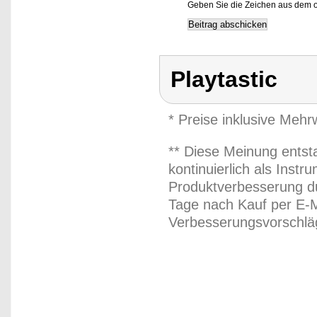
Geben Sie die Zeichen aus dem o
Playtastic
* Preise inklusive Meh
** Diese Meinung entst
kontinuierlich als Inst
Produktverbesserung du
Tage nach Kauf per E-M
Verbesserungsvorschläg