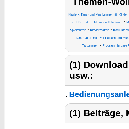
Themen-Wolk
Klavier-, Tanz- und Musikmatten für Kinder
•
mit LED-Feldern, Musik und Bluetooth
M
•
•
Spielmatten
Klaviermatten
Instrument
Tanzmatten mit LED-Feldern und Mus
•
Tanzmatten
Programmierbare R
(1) Download
usw.:
Bedienungsanlei
(1) Beiträge,