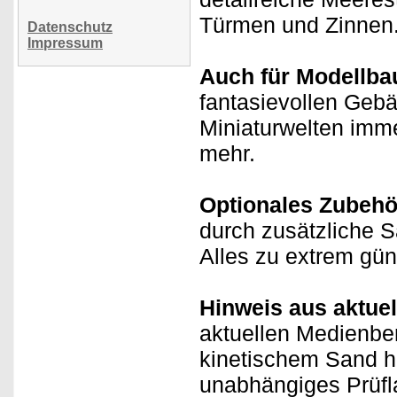
Türmen und Zinnen
Datenschutz
Impressum
Auch für Modellba
fantasievollen Geb
Miniaturwelten imm
mehr.
Optionales Zubehö
durch zusätzliche 
Alles zu extrem gü
Hinweis aus aktue
aktuellen Medienber
kinetischem Sand ha
unabhängiges Prüfl