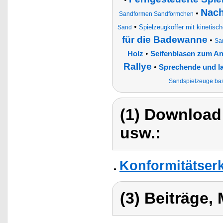
Nach
•
Sandformen Sandförmchen
•
Spielzeugkoffer mit kinetis
Sand
für die Badewanne
•
Sa
•
Holz
Seifenblasen zum A
Rallye
•
Sprechende und l
Sandspielzeuge bast
(1) Download
usw.:
Konformitätser
(3) Beiträge,