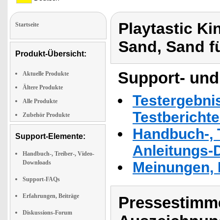
Playtastic Ki
Startseite
Sand, Sand f
Produkt-Übersicht:
Support- und
Aktuelle Produkte
Ältere Produkte
Testergebni
Alle Produkte
Testbericht
Zubehör Produkte
Handbuch-, T
Support-Elemente:
Anleitungs-
Handbuch-, Treiber-, Video-
Downloads
Meinungen, 
Support-FAQs
Erfahrungen, Beiträge
Pressestimme
Diskussions-Forum