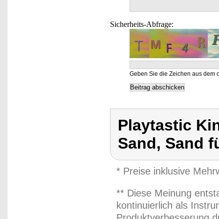
Sicherheits-Abfrage:
Geben Sie die Zeichen aus dem o
Playtastic Ki
Sand, Sand f
* Preise inklusive Meh
** Diese Meinung entst
kontinuierlich als Inst
Produktverbesserung du