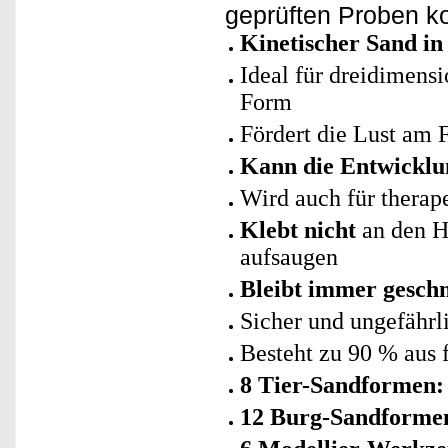
geprüften Proben k
Kinetischer Sand in
Ideal für dreidimens
Form
Fördert die Lust am
Kann die Entwicklu
Wird auch für therap
Klebt nicht
an den Hä
aufsaugen
Bleibt immer gesch
Sicher und ungefährl
Besteht zu 90 % aus
8 Tier-Sandformen:
12 Burg-Sandforme