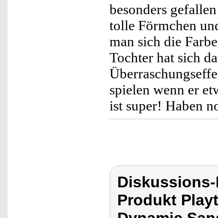
besonders gefalle
tolle Förmchen und
man sich die Farbe
Tochter hat sich d
Überraschungseffek
spielen wenn er et
ist super! Haben no
Diskussions-
Produkt Playt