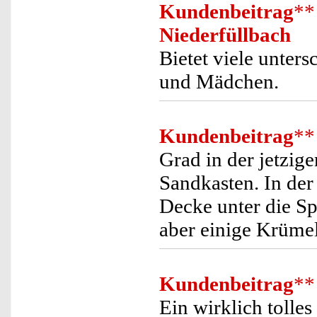
Kundenbeitrag
**
Niederfüllbach
Bietet viele unter
und Mädchen.
Kundenbeitrag
**
Grad in der jetzige
Sandkasten. In de
Decke unter die Spi
aber einige Krümel
Kundenbeitrag
**
Ein wirklich tolle