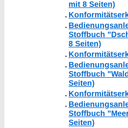
mit 8 Seiten)
Konformitätser
Bedienungsanlei
Stoffbuch "Dsch
8 Seiten)
Konformitätser
Bedienungsanlei
Stoffbuch "Wald
Seiten)
Konformitätser
Bedienungsanlei
Stoffbuch "Meer
Seiten)