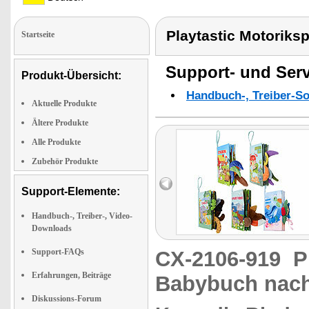
Playtastic Motoriks
Startseite
Support- und Serv
Produkt-Übersicht:
Handbuch-, Treiber-S
Aktuelle Produkte
Ältere Produkte
Alle Produkte
Zubehör Produkte
Support-Elemente:
Handbuch-, Treiber-, Video-
Downloads
Support-FAQs
CX-2106-919
P
Erfahrungen, Beiträge
Babybuch nach
Diskussions-Forum