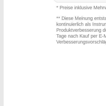
* Preise inklusive Meh
** Diese Meinung entst
kontinuierlich als Inst
Produktverbesserung du
Tage nach Kauf per E-M
Verbesserungsvorschläg